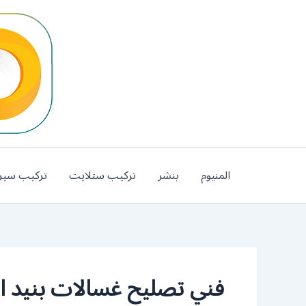
خطي
لى
لمحتوى
المنيوم
بنشر
تركيب ستلايت
تركيب سير
فني تصليح غسالات بنيد ال