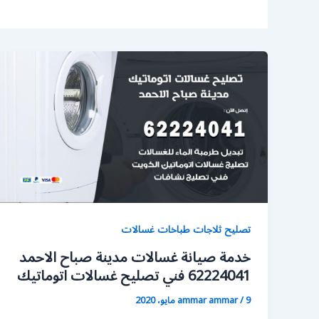
تصليح ثلاجات طباخات غسالات
خدمة صيانة غسالات مدينة صباح الاحمد
62224041 فني تصليح غسالات اتوماتيك
9 مايو، 2020
/
ammar ammar