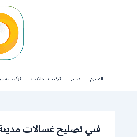
خطي
لى
لمحتوى
المنيوم
بنشر
تركيب ستلايت
تركيب سير
فني تصليح غسالات مدينة 