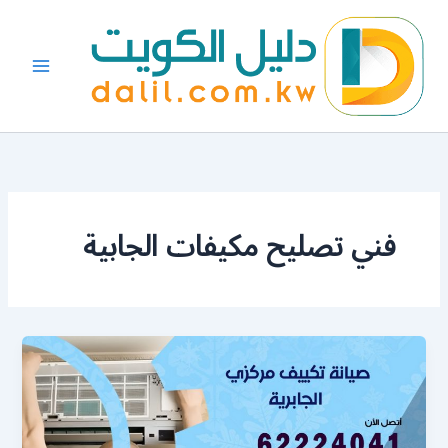
خطي
لى
لمحتوى
فني تصليح مكيفات الجابية