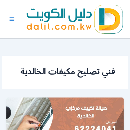
خطي
لى
لمحتوى
فني تصليح مكيفات الخالدية