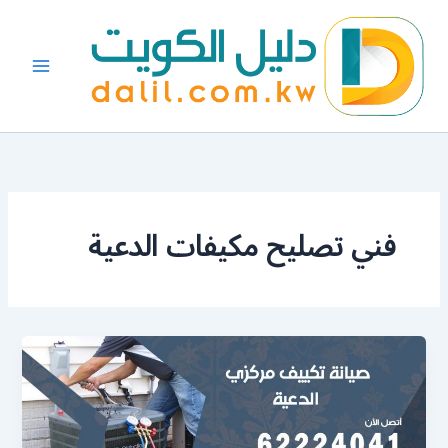
خطي
لى
لمحتوى
فني تصليح مكيفات الدعية