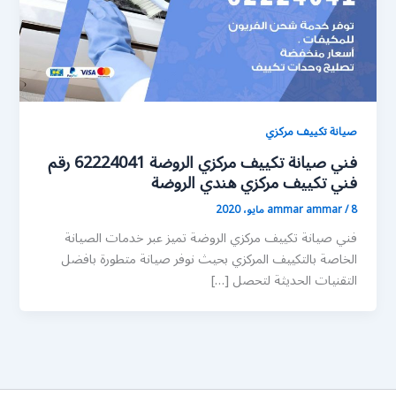
صيانة تكييف مركزي
فني صيانة تكييف مركزي الروضة 62224041 رقم
فني تكييف مركزي هندي الروضة
8 مايو، 2020
/
ammar ammar
فني صيانة تكييف مركزي الروضة تميز عبر خدمات الصيانة
الخاصة بالتكييف المركزي بحيث نوفر صيانة متطورة بافضل
التقنيات الحديثة لتحصل […]