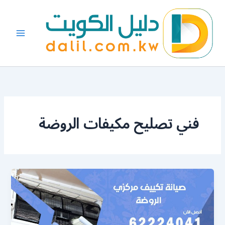
خطي
لى
لمحتوى
فني تصليح مكيفات الروضة