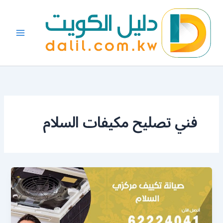
خطي
لى
لمحتوى
فني تصليح مكيفات السلام