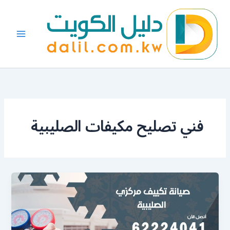
خطي
لى
لمحتوى
فني تصليح مكيفات الصليبية