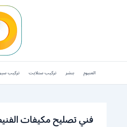
خطي
لى
لمحتوى
المنيوم
بنشر
تركيب ستلايت
تركيب سير
فني تصليح مكيفات الفن