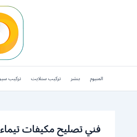
خطي
لى
لمحتوى
المنيوم
بنشر
تركيب ستلايت
تركيب سير
فني تصليح مكيفات تيماء