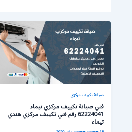
صيانة تكييف مركزي
فني صيانة تكييف مركزي تيماء
62224041 رقم فني تكييف مركزي هندي
تيماء
8 مايو، 2020
/
ammar ammar