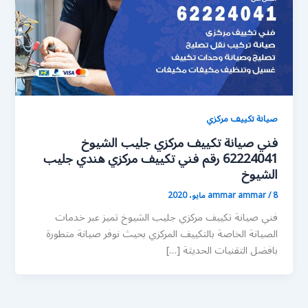
صيانة تكييف مركزي
فني صيانة تكييف مركزي جليب الشيوخ
62224041 رقم فني تكييف مركزي هندي جليب
الشيوخ
8 مايو، 2020
/
ammar ammar
فني صيانة تكييف مركزي جليب الشيوخ تميز عبر خدمات
الصيانة الخاصة بالتكييف المركزي بحيث نوفر صيانة متطورة
بافضل التقنيات الحديثة […]