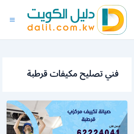
خطي
لى
لمحتوى
فني تصليح مكيفات قرطبة