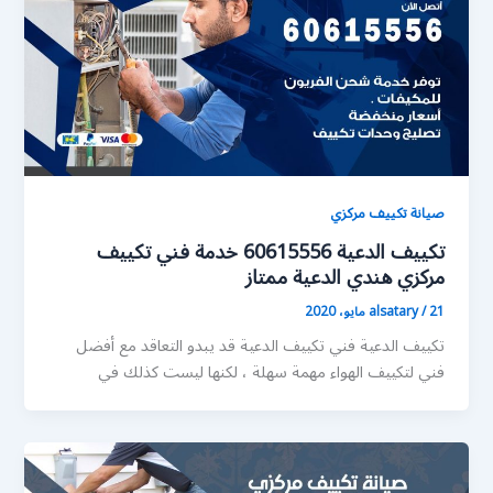
صيانة تكييف مركزي
تكييف الدعية 60615556 خدمة فني تكييف
مركزي هندي الدعية ممتاز
21 مايو، 2020
/
alsatary
تكييف الدعية فني تكييف الدعية قد يبدو التعاقد مع أفضل
فني لتكييف الهواء مهمة سهلة ، لكنها ليست كذلك في