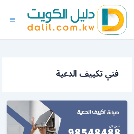
خطي
لى
لمحتوى
فني تكييف الدعية