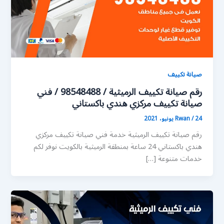
صيانة تكييف
رقم صيانة تكييف الرميثية / 98548488 / فني
صيانة تكييف مركزي هندي باكستاني
24 يونيو، 2021
/
Rwan
رقم صيانة تكييف الرميثية خدمة فني صيانة تكييف مركزي
هندي باكستاني 24 ساعة بمنطقة الرميثية بالكويت نوفر لكم
خدمات متنوعة […]