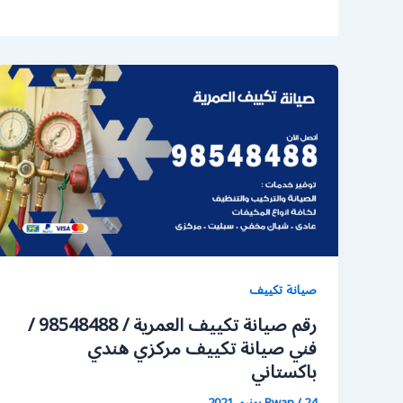
صيانة تكييف
رقم صيانة تكييف العمرية / 98548488 /
فني صيانة تكييف مركزي هندي
باكستاني
24 يونيو، 2021
/
Rwan