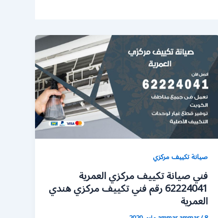
صيانة تكييف مركزي
فني صيانة تكييف مركزي العمرية
62224041 رقم فني تكييف مركزي هندي
العمرية
8 مايو، 2020
/
ammar ammar