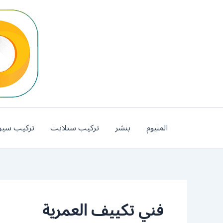
خطي
لى
لمحتوى
المنيوم
بنشر
تركيب ستلايت
تركيب سير
فني تكييف العمرية