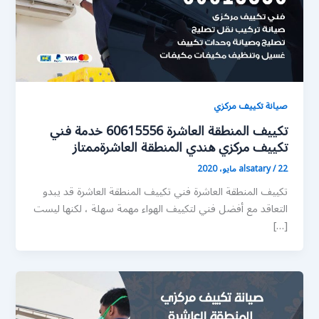
صيانة تكييف مركزي
تكييف المنطقة العاشرة 60615556 خدمة فني
تكييف مركزي هندي المنطقة العاشرةممتاز
22 مايو، 2020
/
alsatary
تكييف المنطقة العاشرة فني تكييف المنطقة العاشرة قد يبدو
التعاقد مع أفضل فني لتكييف الهواء مهمة سهلة ، لكنها ليست
[…]