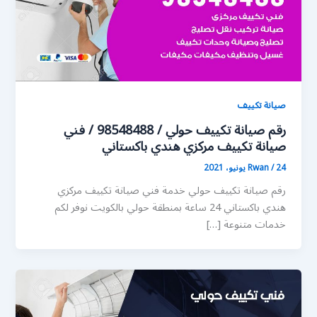
صيانة تكييف
رقم صيانة تكييف حولي / 98548488 / فني
صيانة تكييف مركزي هندي باكستاني
24 يونيو، 2021
/
Rwan
رقم صيانة تكييف حولي خدمة فني صيانة تكييف مركزي
هندي باكستاني 24 ساعة بمنطقة حولي بالكويت نوفر لكم
خدمات متنوعة […]