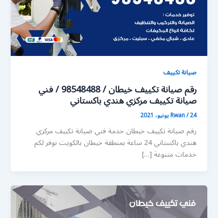
صيانة تكييف
رقم صيانة تكييف خيطان / 98548488 / فني
صيانة تكييف مركزي هندي باكستاني
24 يونيو، 2021
/
Rwan
رقم صيانة تكييف خيطان خدمة فني صيانة تكييف مركزي
هندي باكستاني 24 ساعة بمنطقة خيطان بالكويت نوفر لكم
خدمات متنوعة […]