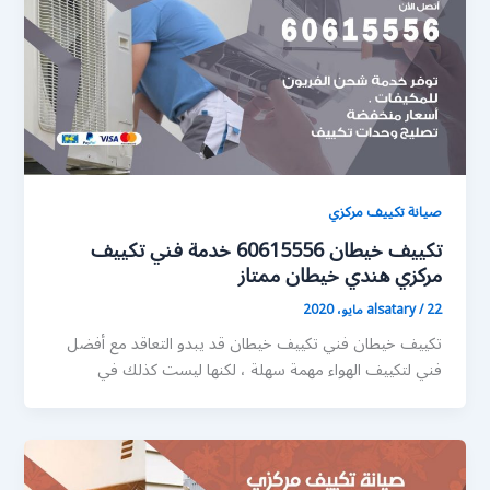
صيانة تكييف مركزي
تكييف خيطان 60615556 خدمة فني تكييف
مركزي هندي خيطان ممتاز
22 مايو، 2020
/
alsatary
تكييف خيطان فني تكييف خيطان قد يبدو التعاقد مع أفضل
فني لتكييف الهواء مهمة سهلة ، لكنها ليست كذلك في