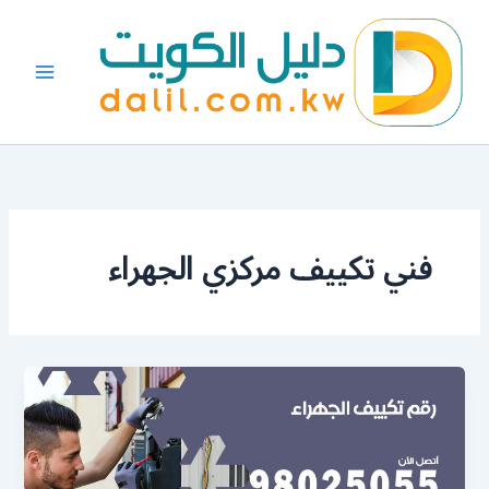
خطي
لى
لمحتوى
فني تكييف مركزي الجهراء