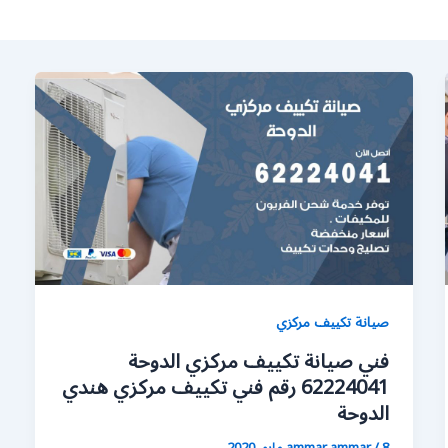
صيانة تكييف مركزي
فني صيانة تكييف مركزي الدوحة
62224041 رقم فني تكييف مركزي هندي
الدوحة
8 مايو، 2020
/
ammar ammar