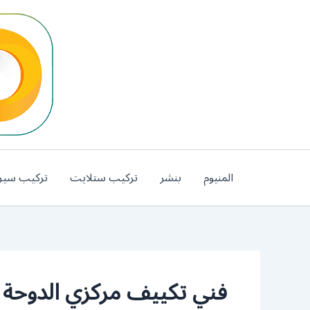
خطي
لى
لمحتوى
المنيوم
بنشر
تركيب ستلايت
تركيب سير
فني تكييف مركزي الدوحة