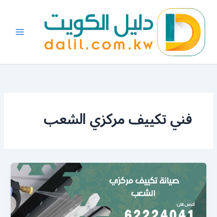
خطي
لى
لمحتوى
فني تكييف مركزي الشعب