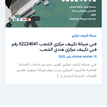
صيانة تكييف مركزي
فني صيانة تكييف مركزي الشعب 62224041 رقم
فني تكييف مركزي هندي الشعب
8 مايو، 2020
/
ammar ammar
فني صيانة تكييف مركزي القرين تميز عبر خدمات الصيانة
الخاصة بالتكييف المركزي بحيث نوفر صيانة متطورة بافضل
التقنيات الحديثة لتحصل […]