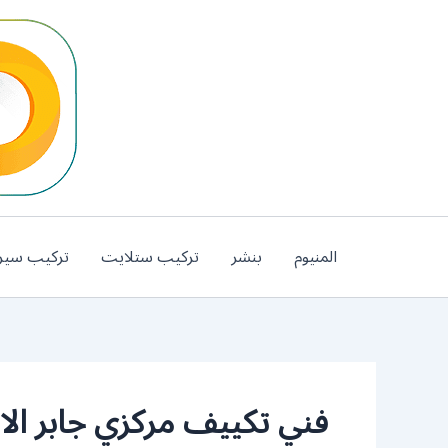
خطي
لى
لمحتوى
المنيوم
بنشر
تركيب ستلايت
تركيب سير
فني تكييف مركزي جابر الا