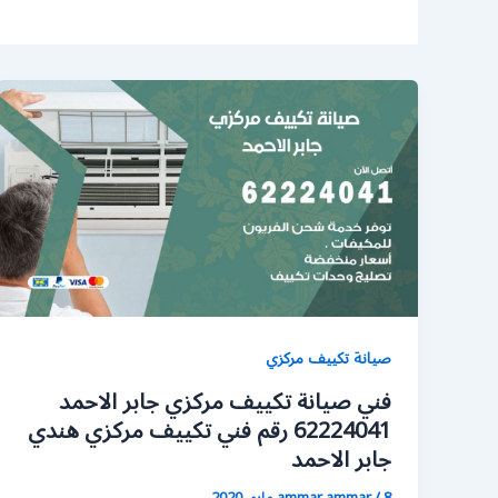
صيانة تكييف مركزي
فني صيانة تكييف مركزي جابر الاحمد
62224041 رقم فني تكييف مركزي هندي
جابر الاحمد
8 مايو، 2020
/
ammar ammar