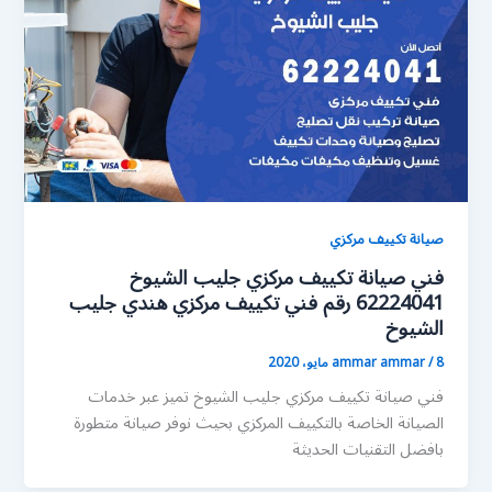
صيانة تكييف مركزي
فني صيانة تكييف مركزي جليب الشيوخ
62224041 رقم فني تكييف مركزي هندي جليب
الشيوخ
8 مايو، 2020
/
ammar ammar
فني صيانة تكييف مركزي جليب الشيوخ تميز عبر خدمات
الصيانة الخاصة بالتكييف المركزي بحيث نوفر صيانة متطورة
بافضل التقنيات الحديثة