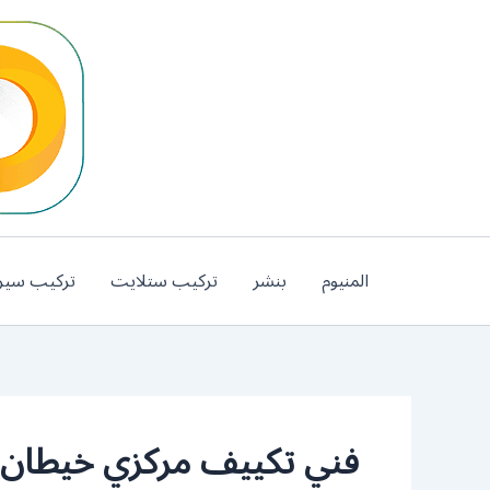
خطي
لى
لمحتوى
المنيوم
بنشر
تركيب ستلايت
تركيب سير
فني تكييف مركزي خيطان