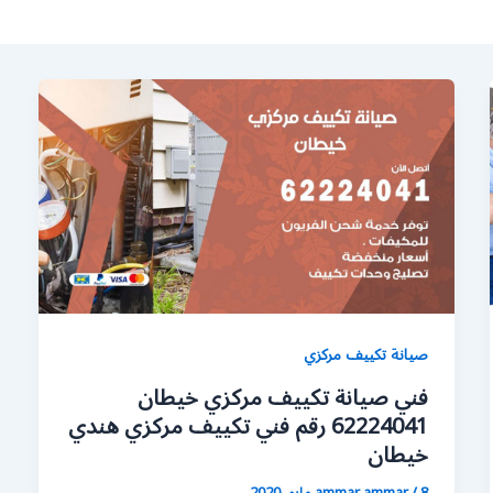
صيانة تكييف مركزي
فني صيانة تكييف مركزي خيطان
62224041 رقم فني تكييف مركزي هندي
خيطان
8 مايو، 2020
/
ammar ammar