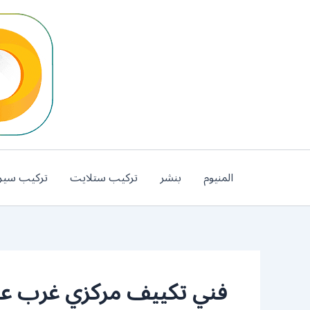
خطي
لى
لمحتوى
المنيوم
بنشر
تركيب ستلايت
تركيب سير
فني تكييف مركزي غرب عبد 