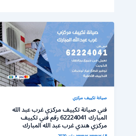
صيانة تكييف مركزي
فني صيانة تكييف مركزي غرب عبد الله
المبارك 62224041 رقم فني تكييف
مركزي هندي غرب عبد الله المبارك
8 مايو، 2020
/
ammar ammar