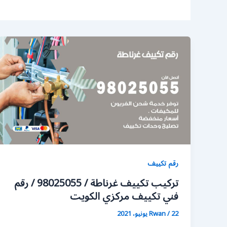
رقم تكييف
تركيب تكييف غرناطة / 98025055 / رقم
فني تكييف مركزي الكويت
22 يونيو، 2021
/
Rwan