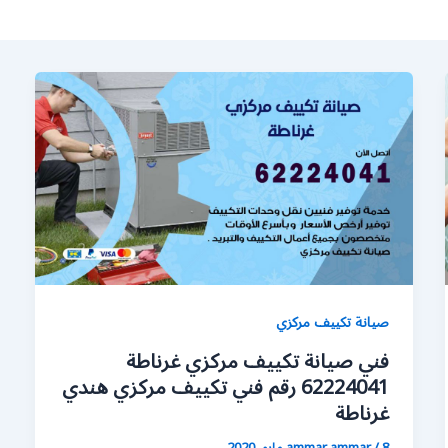
صيانة تكييف مركزي
فني صيانة تكييف مركزي غرناطة
62224041 رقم فني تكييف مركزي هندي
غرناطة
8 مايو، 2020
/
ammar ammar