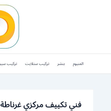
خطي
لى
لمحتوى
المنيوم
بنشر
تركيب ستلايت
تركيب سير
فني تكييف مركزي غرناطة