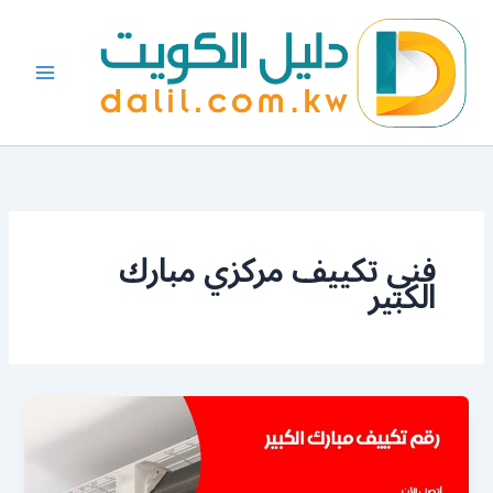
خطي
لى
لمحتوى
فني تكييف مركزي مبارك
الكبير