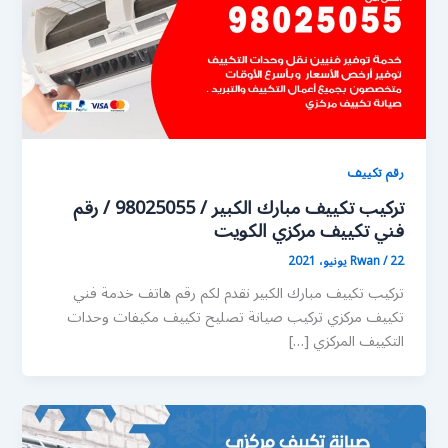
رقم تكييف
تركيب تكييف مبارك الكبير / 98025055 / رقم
فني تكييف مركزي الكويت
22 يونيو، 2021
/
Rwan
تركيب تكييف مبارك الكبير نقدم لكم رقم هاتف خدمة فني
تكييف مركزي تركيب صيانة تصليح تكييف مكيفات وحدات
التكييف المركزي […]