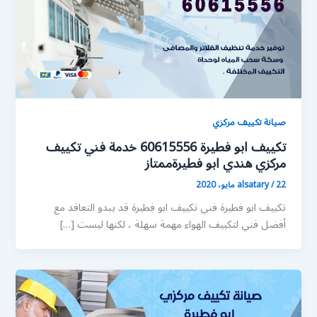
صيانة تكييف مركزي
تكييف ابو فطيرة 60615556 خدمة فني تكييف
مركزي هندي ابو فطيرةممتاز
22 مايو، 2020
/
alsatary
تكييف ابو فطيرة فني تكييف ابو فطيرة قد يبدو التعاقد مع
أفضل فني لتكييف الهواء مهمة سهلة ، لكنها ليست […]