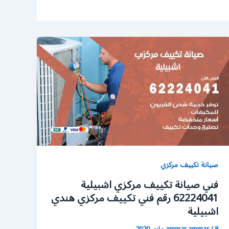
صيانة تكييف مركزي
فني صيانة تكييف مركزي اشبيلية
62224041 رقم فني تكييف مركزي هندي
اشبيلية
8 مايو، 2020
/
ammar ammar