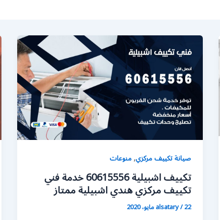
,
صيانة تكييف مركزي
منوعات
تكييف اشبيلية 60615556 خدمة فني
تكييف مركزي هندي اشبيلية ممتاز
22 مايو، 2020
/
alsatary