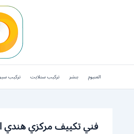
خطي
لى
لمحتوى
المنيوم
بنشر
تركيب ستلايت
تركيب سير
فني تكييف مركزي هندي اش