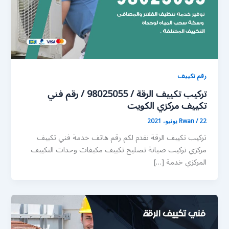
رقم تكييف
تركيب تكييف الرقة / 98025055 / رقم فني
تكييف مركزي الكويت
22 يونيو، 2021
/
Rwan
تركيب تكييف الرقة نقدم لكم رقم هاتف خدمة فني تكييف
مركزي تركيب صيانة تصليح تكييف مكيفات وحدات التكييف
المركزي خدمة […]