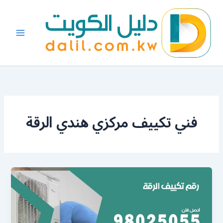
خطي
لى
لمحتوى
فني تكييف مركزي هندي الرقة