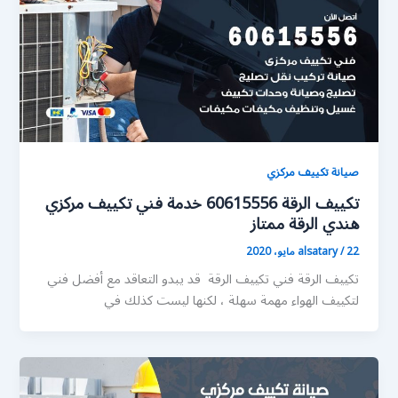
صيانة تكييف مركزي
تكييف الرقة 60615556 خدمة فني تكييف مركزي
هندي الرقة ممتاز
22 مايو، 2020
/
alsatary
تكييف الرقة فني تكييف الرقة قد يبدو التعاقد مع أفضل فني
لتكييف الهواء مهمة سهلة ، لكنها ليست كذلك في