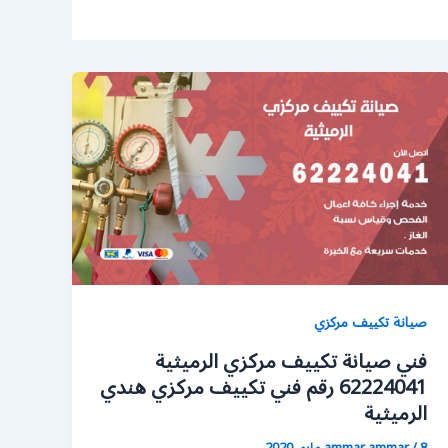
صيانة تكييف مركزي
فني صيانة تكييف مركزي الرميثية
62224041 رقم فني تكييف مركزي هندي
الرميثية
8 مايو، 2020
/
ammar ammar