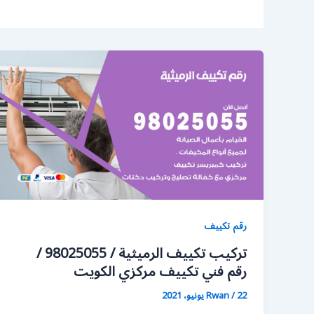
رقم تكييف
تركيب تكييف الرميثية / 98025055 /
رقم فني تكييف مركزي الكويت
22 يونيو، 2021
/
Rwan