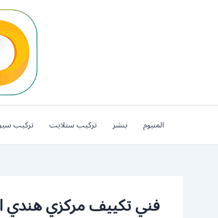
خطي
لى
لمحتوى
المنيوم
بنشر
تركيب ستلايت
تركيب سير
فني تكييف مركزي هندي ال