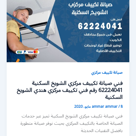
صيانة تكييف مركزي
فني صيانة تكييف مركزي الشويخ السكنية
62224041 رقم فني تكييف مركزي هندي الشويخ
السكنية
8 مايو، 2020
/
ammar ammar
فني صيانة تكييف مركزي الشويخ السكنية تميز عبر خدمات
الصيانة الخاصة بالتكييف المركزي بحيث نوفر صيانة متطورة
بافضل التقنيات الحديثة