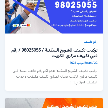
رقم تكييف
تركيب تكييف الشويخ السكنية / 98025055 / رقم
فني تكييف مركزي الكويت
22 يونيو، 2021
/
Rwan
تركيب تكييف الشويخ السكنية نقدم لكم رقم هاتف خدمة فني
تكييف مركزي تركيب صيانة تصليح تكييف مكيفات وحدات
التكييف المركزي […]