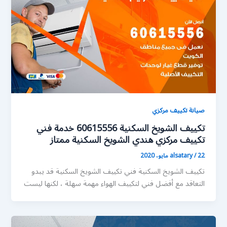
صيانة تكييف مركزي
تكييف الشويخ السكنية 60615556 خدمة فني
تكييف مركزي هندي الشويخ السكنية ممتاز
22 مايو، 2020
/
alsatary
تكييف الشويخ السكنية فني تكييف الشويخ السكنية قد يبدو
التعاقد مع أفضل فني لتكييف الهواء مهمة سهلة ، لكنها ليست