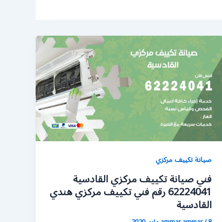
صيانة تكييف مركزي
فني صيانة تكييف مركزي القادسية
62224041 رقم فني تكييف مركزي هندي
القادسية
8 مايو، 2020
/
ammar ammar