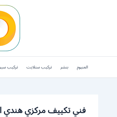
خطي
لى
لمحتوى
المنيوم
بنشر
تركيب ستلايت
تركيب سير
فني تكييف مركزي هندي ا