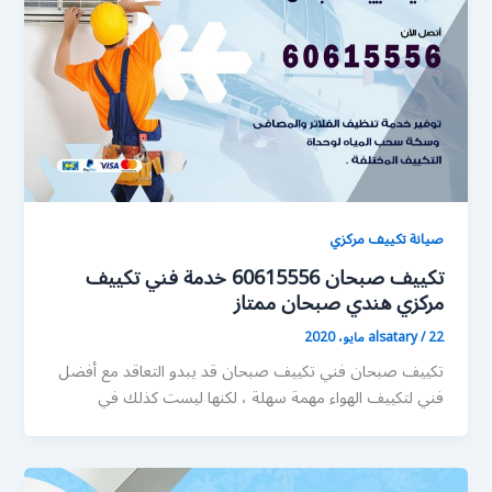
صيانة تكييف مركزي
تكييف صبحان 60615556 خدمة فني تكييف
مركزي هندي صبحان ممتاز
22 مايو، 2020
/
alsatary
تكييف صبحان فني تكييف صبحان قد يبدو التعاقد مع أفضل
فني لتكييف الهواء مهمة سهلة ، لكنها ليست كذلك في