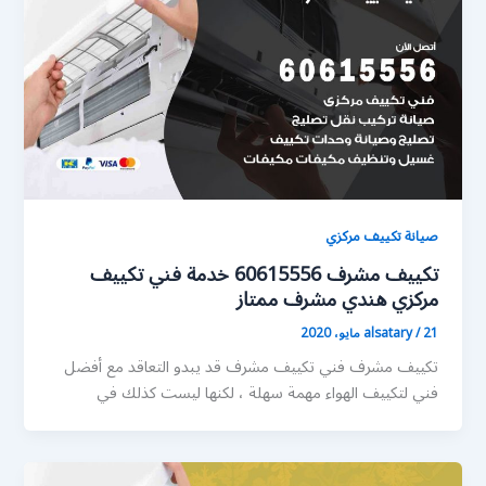
صيانة تكييف مركزي
تكييف مشرف 60615556 خدمة فني تكييف
مركزي هندي مشرف ممتاز
21 مايو، 2020
/
alsatary
تكييف مشرف فني تكييف مشرف قد يبدو التعاقد مع أفضل
فني لتكييف الهواء مهمة سهلة ، لكنها ليست كذلك في