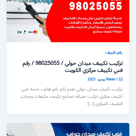
رقم تكييف
تركيب تكييف ميدان حولي / 98025055 / رقم
فني تكييف مركزي الكويت
22 يونيو، 2021
/
Rwan
تركيب تكييف ميدان حولي نقدم لكم رقم هاتف خدمة فني
تكييف مركزي تركيب صيانة تصليح تكييف مكيفات وحدات
التكييف المركزي […]