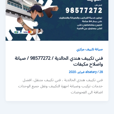
صيانة تكييف مركزي
فني تكييف هندي الخالدية / 98577272 / صيانة
واصلاح مكيفات
28 فبراير، 2020
/
alsatary
فني تكييف هندي الخالدية ، فني تكييف متنقل، افضل
خدمات تركيب وصيانة اجهزة التكييف ونقل جميع الوحدات
اضافة الى الفحوصات