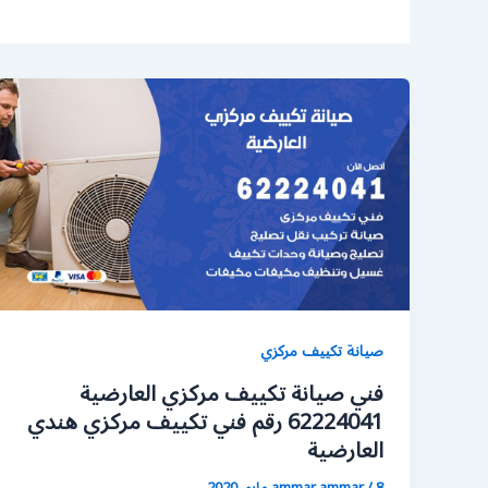
صيانة تكييف مركزي
فني صيانة تكييف مركزي العارضية
62224041 رقم فني تكييف مركزي هندي
العارضية
8 مايو، 2020
/
ammar ammar