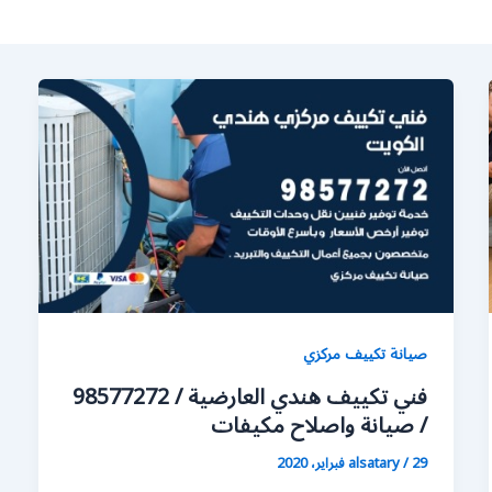
صيانة تكييف مركزي
فني تكييف هندي العارضية / 98577272
/ صيانة واصلاح مكيفات
29 فبراير، 2020
/
alsatary