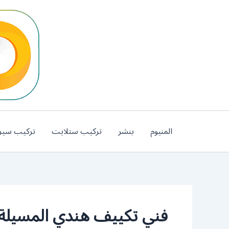
خطي
لى
لمحتوى
المنيوم
بنشر
تركيب ستلايت
تركيب سير
فني تكييف هندي المسيلة