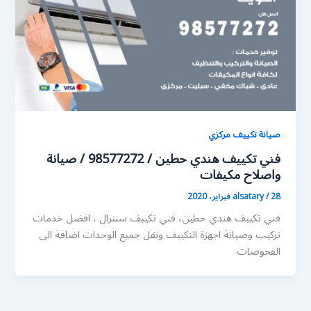
صيانة تكييف مركزي
فني تكييف هندي حطين / 98577272 / صيانة
واصلاح مكيفات
28 فبراير، 2020
/
alsatary
فني تكييف هندي حطين، فني تكييف سنترال ، افضل خدمات
تركيب وصيانة اجهزة التكييف ونقل جميع الوحدات اضافة الى
الفحوصات