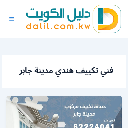
خطي
لى
لمحتوى
فني تكييف هندي مدينة جابر