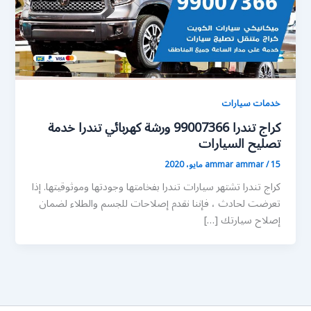
خدمات سيارات
كراج تندرا 99007366 ورشة كهربائي تندرا خدمة
تصليح السيارات
15 مايو، 2020
/
ammar ammar
كراج تندرا تشتهر سيارات تندرا بفخامتها وجودتها وموثوقيتها. إذا
تعرضت لحادث ، فإننا نقدم إصلاحات للجسم والطلاء لضمان
إصلاح سيارتك […]