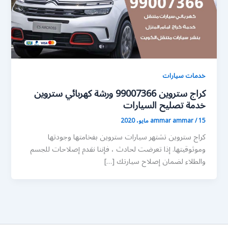
خدمات سيارات
كراج ستروين 99007366 ورشة كهربائي ستروين
خدمة تصليح السيارات
15 مايو، 2020
/
ammar ammar
كراج ستروين تشتهر سيارات ستروين بفخامتها وجودتها
وموثوقيتها. إذا تعرضت لحادث ، فإننا نقدم إصلاحات للجسم
والطلاء لضمان إصلاح سيارتك […]