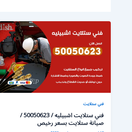
فني ستلايت
فني ستلايت اشبيليه / 50050623 /
صيانة ستلايت بسعر رخيص