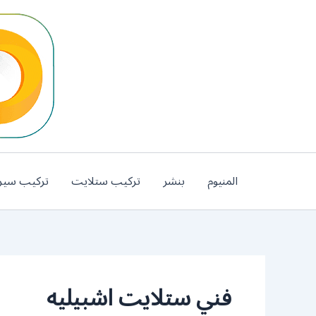
خطي
لى
لمحتوى
المنيوم
بنشر
تركيب ستلايت
تركيب سير
فني ستلايت اشبيليه