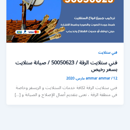
فني ستلايت
فني ستلايت الرقة / 50050623 / صيانة ستلايت
بسعر رخيص
12 مارس، 2020
/
ammar ammar
فني ستلايت الرقة لكافة خدمات الستلايت و الريسفر وخاصة
في منطقة الرقة ، نعنى بتقديم أعمال الإصلاح و الصيانة و […]