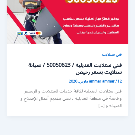
فني ستلايت
فني ستلايت العديليه / 50050623 / صيانة
ستلايت بسعر رخيص
12 مارس، 2020
/
ammar ammar
فني ستلايت العديليه لكافة خدمات الستلايت و الريسفر
وخاصة في منطقة العديليه ، نعنى بتقديم أعمال الإصلاح و
الصيانة و […]