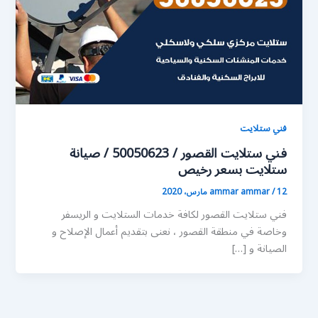
فني ستلايت
فني ستلايت القصور / 50050623 / صيانة
ستلايت بسعر رخيص
12 مارس، 2020
/
ammar ammar
فني ستلايت القصور لكافة خدمات الستلايت و الريسفر
وخاصة في منطقة القصور ، نعنى بتقديم أعمال الإصلاح و
الصيانة و […]