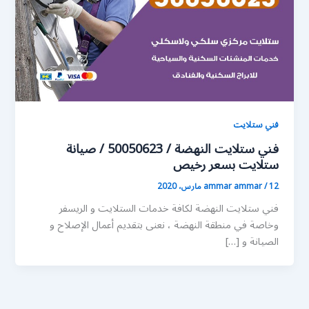
فني ستلايت
فني ستلايت النهضة / 50050623 / صيانة
ستلايت بسعر رخيص
12 مارس، 2020
/
ammar ammar
فني ستلايت النهضة لكافة خدمات الستلايت و الريسفر
وخاصة في منطقة النهضة ، نعنى بتقديم أعمال الإصلاح و
الصيانة و […]