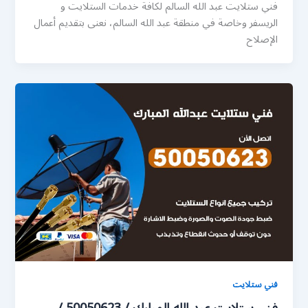
فني ستلايت عبد الله السالم لكافة خدمات الستلايت و
الريسفر وخاصة في منطقة عبد الله السالم، نعنى بتقديم أعمال
الإصلاح
فني ستلايت