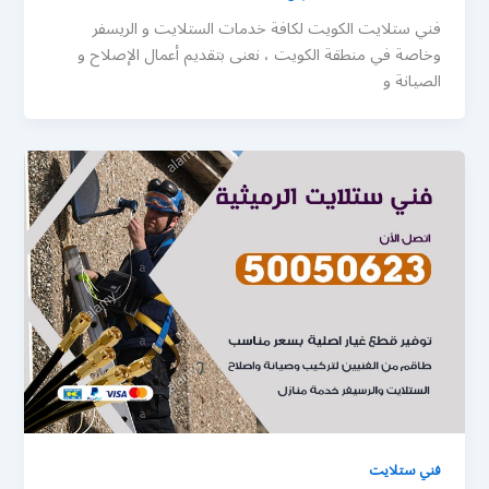
فني ستلايت الكويت لكافة خدمات الستلايت و الريسفر
وخاصة في منطقة الكويت ، نعنى بتقديم أعمال الإصلاح و
الصيانة و
فني ستلايت