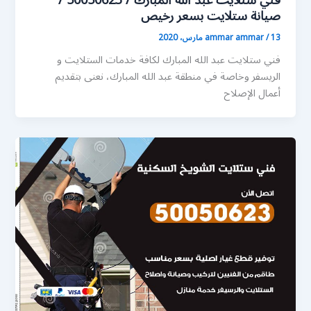
فني ستلايت عبد الله المبارك / 50050623 /
صيانة ستلايت بسعر رخيص
13 مارس، 2020
/
ammar ammar
فني ستلايت عبد الله المبارك لكافة خدمات الستلايت و
الريسفر وخاصة في منطقة عبد الله المبارك، نعنى بتقديم
أعمال الإصلاح