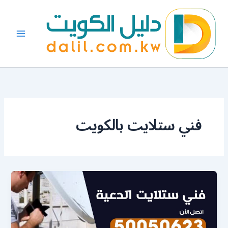
خطي
لى
لمحتوى
فني ستلايت بالكويت