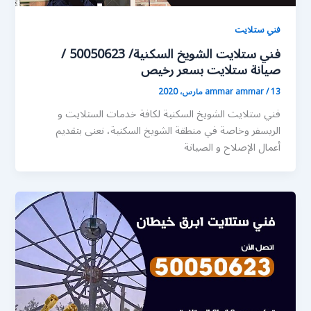
فني ستلايت
فني ستلايت الشويخ السكنية/ 50050623 /
صيانة ستلايت بسعر رخيص
13 مارس، 2020
/
ammar ammar
فني ستلايت الشويخ السكنية لكافة خدمات الستلايت و
الريسفر وخاصة في منطقة الشويخ السكنية، نعنى بتقديم
أعمال الإصلاح و الصيانة