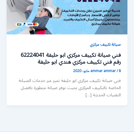
صيانة تكييف مركزي
فني صيانة تكييف مركزي ابو حليفة 62224041
رقم فني تكييف مركزي هندي ابو حليفة
8 مايو، 2020
/
ammar ammar
فني صيانة تكييف مركزي ابو حليفة تميز عبر خدمات الصيانة
الخاصة بالتكييف المركزي بحيث نوفر صيانة متطورة بافضل
التقنيات الحديثة […]